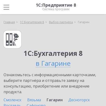
1С:Предприятие 8
Система программ
Главная
1С:Бухгалтерия 8
Выбор партнёра
Гагарин
1С:Бухгалтерия 8
в Гагарине
Ознакомьтесь с информационными карточками,
выберите партнёра и отправьте заявку на
консультацию, приобретение или внедрение
продукта.
Смоленск
Вязьма
Гагарин
Десногорск
Рославль
Сафоново