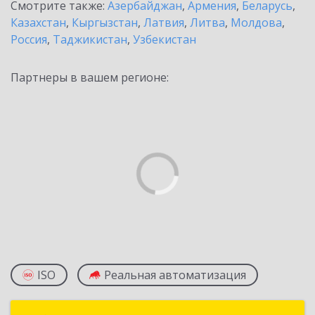
Смотрите также:
Азербайджан
,
Армения
,
Беларусь
,
Казахстан
,
Кыргызстан
,
Латвия
,
Литва
,
Молдова
,
Россия
,
Таджикистан
,
Узбекистан
Партнеры в вашем регионе:
ISO
Реальная автоматизация