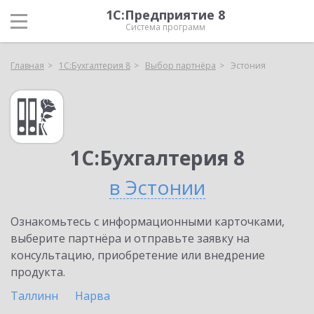
1С:Предприятие 8
Система программ
Главная
1С:Бухгалтерия 8
Выбор партнёра
Эстония
1С:Бухгалтерия 8
в Эстонии
Ознакомьтесь с информационными карточками,
выберите партнёра и отправьте заявку на
консультацию, приобретение или внедрение
продукта.
Таллинн
Нарва