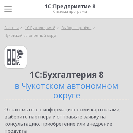
1С:Предприятие 8
Система программ
Главная
1С:Бухгалтерия 8
Выбор партнёра
Чукотский автономный округ
1С:Бухгалтерия 8
в Чукотском автономном
округе
Ознакомьтесь с информационными карточками,
выберите партнёра и отправьте заявку на
консультацию, приобретение или внедрение
продукта.