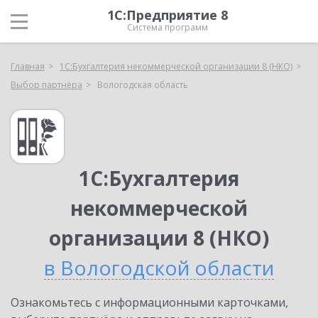
1С:Предприятие 8
Система программ
Главная
1С:Бухгалтерия некоммерческой организации 8 (НКО)
Выбор партнёра
Вологодская область
1С:Бухгалтерия
некоммерческой
организации 8 (НКО)
в Вологодской области
Ознакомьтесь с информационными карточками,