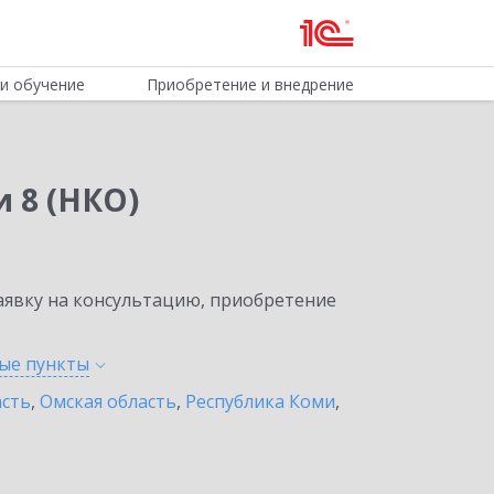
и обучение
Приобретение и внедрение
 8 (НКО)
явку на консультацию, приобретение
ные
пункты
асть
,
Омская область
,
Республика Коми
,