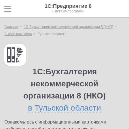
1С:Предприятие 8
Система программ
Главная
1С:Бухгалтерия некоммерческой организации 8 (НКО)
Выбор партнёра
Тульская область
1С:Бухгалтерия
некоммерческой
организации 8 (НКО)
в Тульской области
Ознакомьтесь с информационными карточками,
выберите партнёра и отправьте заявку на