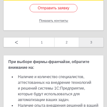
Отправить заявку
Подробнее
Отправить заявку
Показать контакты
Назад
<
1
2
3
При выборе фирмы-франчайзи, обратите
внимание на:
Наличие и количество специалистов,
аттестованных на внедрение технологий
и решений системы 1С:Предприятие,
которые будут использоваться для
автоматизации ваших задач.
Наличие опыта внедрения решений в вашей