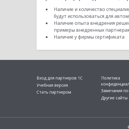
Наличие и количество специали
будут использоваться для автом
Наличие опыта внедрения решен
примеры внедренных партнера
Наличие у фирмы сертификата
Вход для партнеров 1С
Политика
конфиденциа
Учебная версия
Замечания по
Стать партнером
Другие сайты