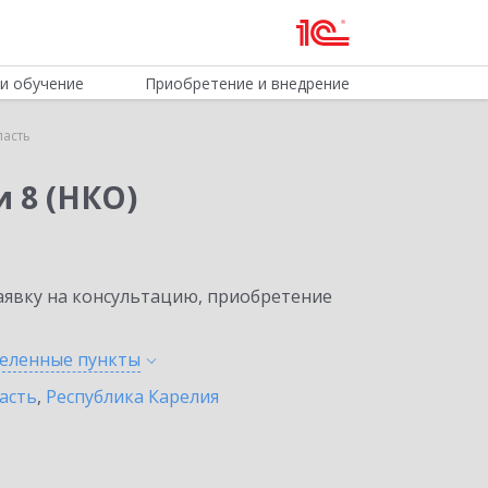
и обучение
Приобретение и внедрение
ласть
 8 (НКО)
явку на консультацию, приобретение
селенные
пункты
асть
,
Республика Карелия