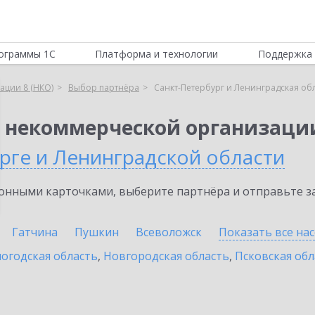
ограммы 1С
Платформа и технологии
Поддержка 
ации 8 (НКО)
Выбор партнёра
Санкт-Петербург и Ленинградская об
я некоммерческой организации
рге и Ленинградской области
нными карточками, выберите партнёра и отправьте за
Гатчина
Пушкин
Всеволожск
Показать все на
огодская область
,
Новгородская область
,
Псковская обл