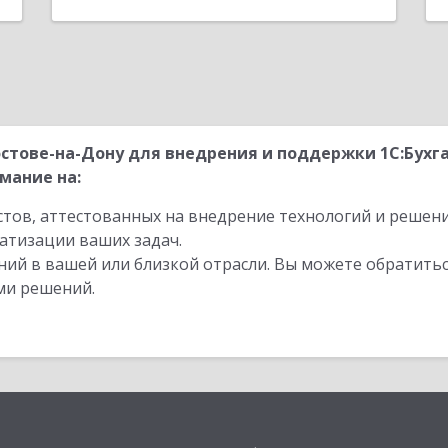
стове-на-Дону для внедрения и поддержки 1С:Бух
мание на:
стов, аттестованных на внедрение технологий и решен
атизации ваших задач.
ий в вашей или близкой отрасли. Вы можете обратитьс
ми решений.