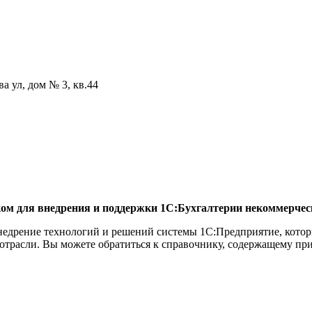
а ул, дом № 3, кв.44
 для внедрения и поддержки 1С:Бухгалтерии некоммерческо
недрение технологий и решений системы 1С:Предприятие, которы
отрасли. Вы можете обратиться к справочнику, содержащему п