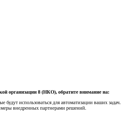
й организации 8 (НКО), обратите внимание на:
е будут использоваться для автоматизации ваших задач.
римеры внедренных партнерами решений.