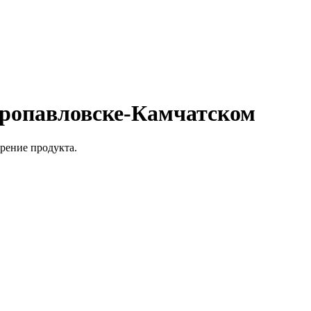
тропавловске-Камчатском
рение продукта.