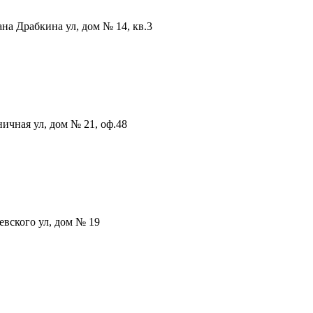
на Драбкина ул, дом № 14, кв.3
ичная ул, дом № 21, оф.48
евского ул, дом № 19