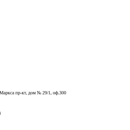
Маркса пр-кт, дом № 29/1, оф.300
й