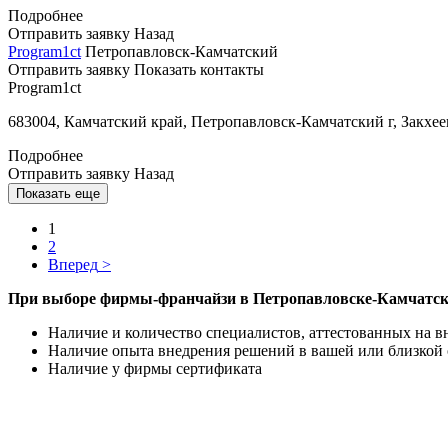
Подробнее
Отправить заявку
Назад
Program1ct
Петропавловск-Камчатский
Отправить заявку
Показать контакты
Program1ct
683004, Камчатский край, Петропавловск-Камчатский г, Закхеев
Подробнее
Отправить заявку
Назад
Показать еще
1
2
Вперед
>
При выборе фирмы-франчайзи в Петропавловске-Камчатском
Наличие и количество специалистов, аттестованных на в
Наличие опыта внедрения решений в вашей или близкой 
Наличие у фирмы сертификата