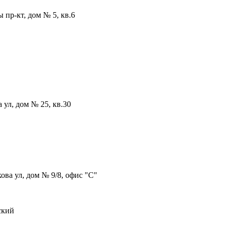
 пр-кт, дом № 5, кв.6
 ул, дом № 25, кв.30
ова ул, дом № 9/8, офис "С"
ский