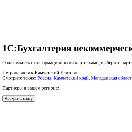
1С:Бухгалтерия некоммерчес
Ознакомьтесь с информационными карточками, выберите партнё
Петропавловск-Камчатский
Елизово
Смотрите также:
Россия
,
Камчатский край
,
Магаданская област
Партнеры в вашем регионе:
Раскрыть карту