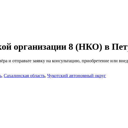
кой организации 8 (НКО)
в Пе
ра и отправьте заявку на консультацию, приобретение или внед
ь
,
Сахалинская область
,
Чукотский автономный округ