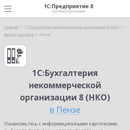
1С:Предприятие 8
Система программ
Главная
1С:Бухгалтерия некоммерческой организации 8 (НКО)
Выбор партнёра
Пенза
1С:Бухгалтерия
некоммерческой
организации 8 (НКО)
в Пензе
Ознакомьтесь с информационными карточками,