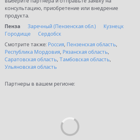
выберите партнёра и отправьте заявку на
консультацию, приобретение или внедрение
продукта.
Пенза
Заречный (Пензенская обл.)
Кузнецк
Городище
Сердобск
Смотрите также:
Россия
,
Пензенская область
,
Республика Мордовия
,
Рязанская область
,
Саратовская область
,
Тамбовская область
,
Ульяновская область
Партнеры в вашем регионе: