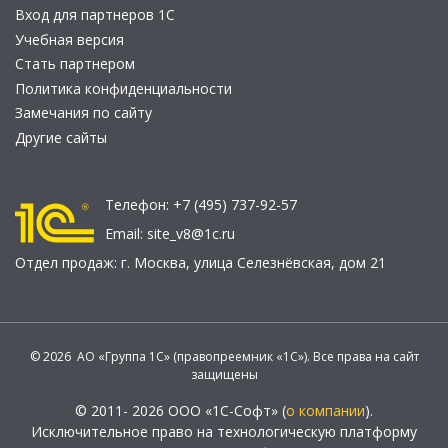
Вход для партнеров 1С
Учебная версия
Стать партнером
Политика конфиденциальности
Замечания по сайту
Другие сайты
Телефон:
+7 (495) 737-92-57
Email:
site_v8@1c.ru
Отдел продаж:
г. Москва
,
улица Селезнёвская, дом 21
© 2026 АО «Группа 1С» (правопреемник «1С»). Все права на сайт
защищены
© 2011- 2026 ООО «1С-Софт» (
о компании
).
Исключительное право на технологическую платформу