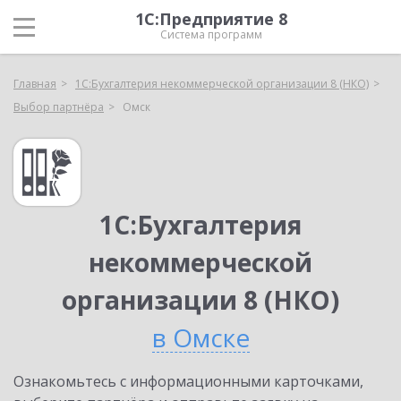
1С:Предприятие 8
Система программ
Главная
1С:Бухгалтерия некоммерческой организации 8 (НКО)
Выбор партнёра
Омск
1С:Бухгалтерия
некоммерческой
организации 8 (НКО)
в Омске
Ознакомьтесь с информационными карточками,