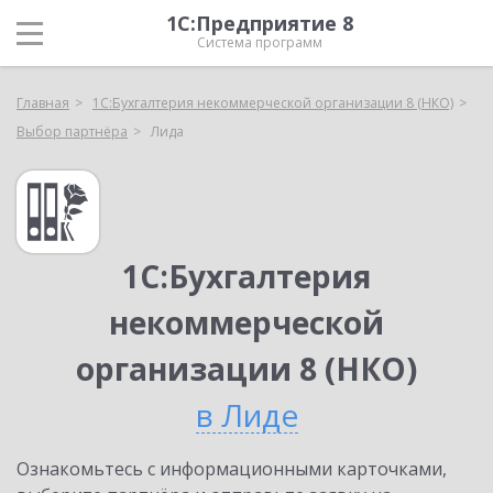
1С:Предприятие 8
Система программ
Главная
1С:Бухгалтерия некоммерческой организации 8 (НКО)
Выбор партнёра
Лида
1С:Бухгалтерия
некоммерческой
организации 8 (НКО)
в Лиде
Ознакомьтесь с информационными карточками,