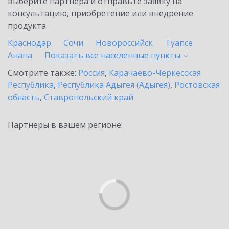
выберите партнёра и отправьте заявку на
консультацию, приобретение или внедрение
продукта.
Краснодар
Сочи
Новороссийск
Туапсе
Анапа
Показать все населенные
пункты
Смотрите также:
Россия
,
Карачаево-Черкесская
Республика
,
Республика Адыгея (Адыгея)
,
Ростовская
область
,
Ставропольский край
Партнеры в вашем регионе: