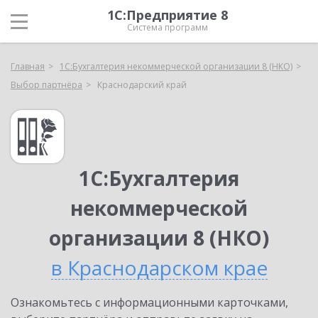
1С:Предприятие 8
Система программ
Главная
1С:Бухгалтерия некоммерческой организации 8 (НКО)
Выбор партнёра
Краснодарский край
1С:Бухгалтерия
некоммерческой
организации 8 (НКО)
в Краснодарском крае
Ознакомьтесь с информационными карточками,