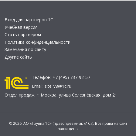
Вход для партнеров 1С
Учебная версия
Стать партнером
Политика конфиденциальности
Замечания по сайту
Другие сайты
Телефон:
+7 (495) 737-92-57
Email:
site_v8@1c.ru
Отдел продаж:
г. Москва
,
улица Селезнёвская, дом 21
© 2026 АО «Группа 1С» (правопреемник «1С»). Все права на сайт
защищены