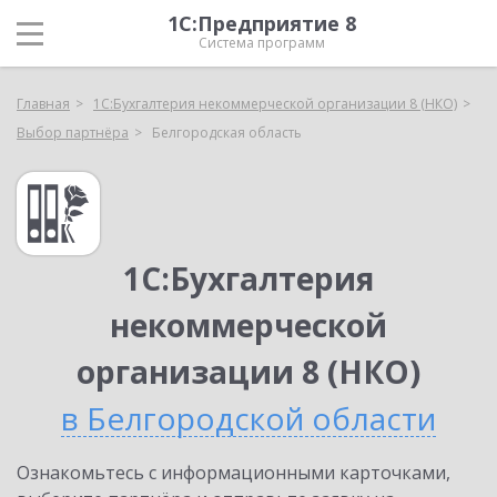
1С:Предприятие 8
Система программ
Главная
1С:Бухгалтерия некоммерческой организации 8 (НКО)
Выбор партнёра
Белгородская область
1С:Бухгалтерия
некоммерческой
организации 8 (НКО)
в Белгородской области
Ознакомьтесь с информационными карточками,