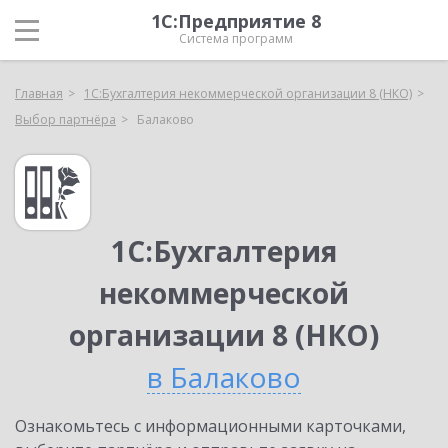
1С:Предприятие 8
Система программ
Главная
1С:Бухгалтерия некоммерческой организации 8 (НКО)
Выбор партнёра
Балаково
1С:Бухгалтерия
некоммерческой
организации 8 (НКО)
в Балаково
Ознакомьтесь с информационными карточками,