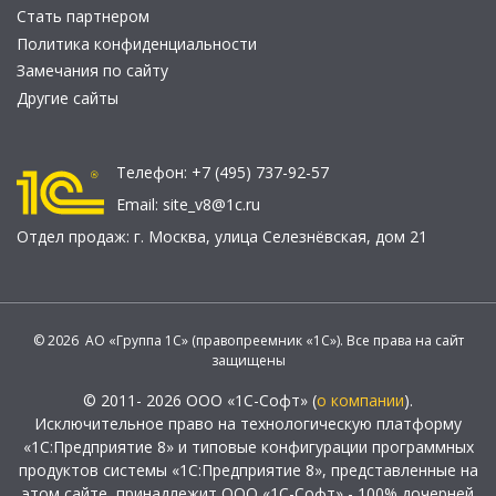
Стать партнером
Политика конфиденциальности
Замечания по сайту
Другие сайты
Телефон:
+7 (495) 737-92-57
Email:
site_v8@1c.ru
Отдел продаж:
г. Москва
,
улица Селезнёвская, дом 21
© 2026 АО «Группа 1С» (правопреемник «1С»). Все права на сайт
защищены
© 2011- 2026 ООО «1С-Софт» (
о компании
).
Исключительное право на технологическую платформу
«1С:Предприятие 8» и типовые конфигурации программных
продуктов системы «1С:Предприятие 8», представленные на
этом сайте, принадлежит ООО «1С-Софт» - 100% дочерней