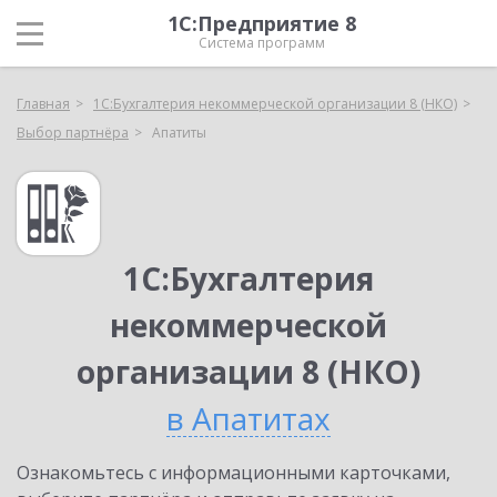
1С:Предприятие 8
Система программ
Главная
1С:Бухгалтерия некоммерческой организации 8 (НКО)
Выбор партнёра
Апатиты
1С:Бухгалтерия
некоммерческой
организации 8 (НКО)
в Апатитах
Ознакомьтесь с информационными карточками,