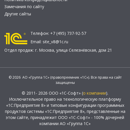
Замечания по сайту
Другие сайты
Телефон:
+7 (495) 737-92-57
Email:
site_v8@1c.ru
Отдел продаж:
г. Москва
,
улица Селезнёвская, дом 21
© 2026 АО «Группа 1С» (правопреемник «1С»). Все права на сайт
защищены
© 2011- 2026 ООО «1С-Софт» (
о компании
).
Исключительное право на технологическую платформу
«1С:Предприятие 8» и типовые конфигурации программных
продуктов системы «1С:Предприятие 8», представленные на
этом сайте, принадлежит ООО «1С-Софт» - 100% дочерней
компании АО «Группа 1С»