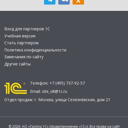
Вход для партнеров 1С
Учебная версия
Стать партнером
Политика конфиденциальности
Замечания по сайту
Другие сайты
Телефон:
+7 (495) 737-92-57
Email:
site_v8@1c.ru
Отдел продаж:
г. Москва
,
улица Селезнёвская, дом 21
© 2026 АО «Группа 1С» (правопреемник «1С»). Все права на сайт