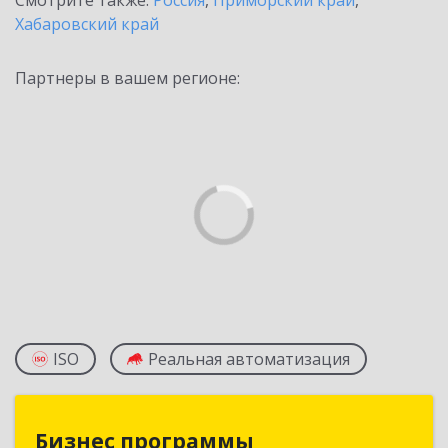
Смотрите также:
Россия
,
Приморский край
,
Хабаровский край
Партнеры в вашем регионе:
ISO
Реальная автоматизация
Бизнес программы
Бизнес программы