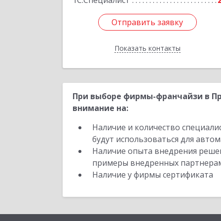
1С:Специалист
Отправить заявку
Отправить заявку
Показать контакты
Назад
При выборе фирмы-франчайзи в Пр
внимание на:
Наличие и количество специали
будут использоваться для автом
Наличие опыта внедрения решен
примеры внедренных партнера
Наличие у фирмы сертификата