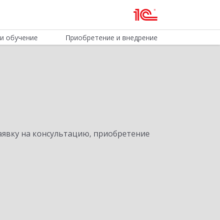
и обучение
Приобретение и внедрение
явку на консультацию, приобретение