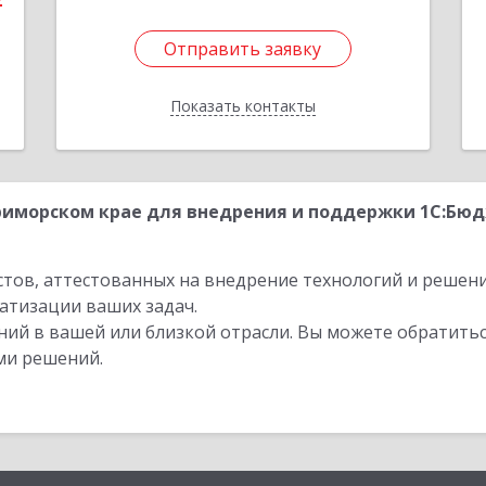
2
Отправить заявку
Отправить заявку
Показать контакты
Назад
иморском крае для внедрения и поддержки 1С:Бюд
стов, аттестованных на внедрение технологий и решен
атизации ваших задач.
ий в вашей или близкой отрасли. Вы можете обратитьс
ми решений.