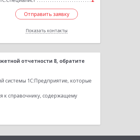
1С:Специалист
2
Отправить заявку
Отправить заявку
Показать контакты
Назад
жетной отчетности 8, обратите
ий системы 1С:Предприятие, которые
я к справочнику, содержащему