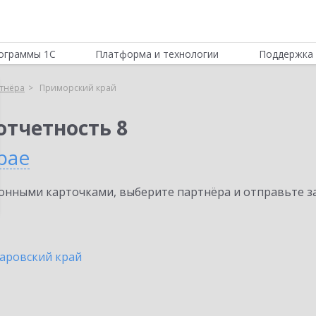
ограммы 1С
Платформа и технологии
Поддержка 
тнёра
Приморский край
отчетность 8
рае
нными карточками, выберите партнёра и отправьте за
аровский край