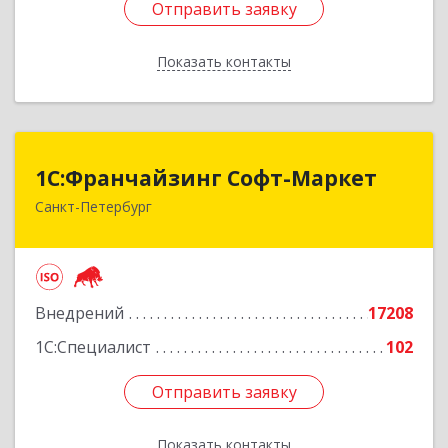
Отправить заявку
Отправить заявку
Показать контакты
Назад
1С:Франчайзинг Софт-Маркет
1С:Франчайзинг Софт-Маркет
Санкт-Петербург
Санкт-Петербург г, Суворовский проспект, 10
Подробнее
Внедрений
17208
1С:Специалист
102
Отправить заявку
Отправить заявку
Показать контакты
Назад