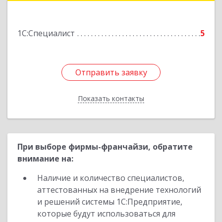
Подробнее
1С:Специалист
5
Отправить заявку
Отправить заявку
Показать контакты
Назад
При выборе фирмы-франчайзи, обратите
внимание на:
Наличие и количество специалистов,
аттестованных на внедрение технологий
и решений системы 1С:Предприятие,
которые будут использоваться для