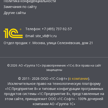
Политика конфиденциальности
Замечания по сайту
Другие сайты
Телефон:
+7 (495) 737-92-57
Email:
site_v8@1c.ru
Отдел продаж:
г. Москва
,
улица Селезнёвская, дом 21
© 2026 АО «Группа 1С» (правопреемник «1С»). Все права на сайт
защищены
© 2011- 2026 ООО «1С-Софт» (
о компании
).
Исключительное право на технологическую платформу
«1С:Предприятие 8» и типовые конфигурации программных
продуктов системы «1С:Предприятие 8», представленные на
этом сайте, принадлежит ООО «1С-Софт» - 100% дочерней
компании АО «Группа 1С»