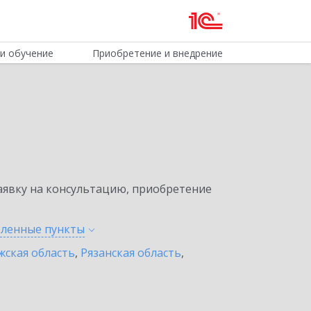
и обучение
Приобретение и внедрение
явку на консультацию, приобретение
селенные
пункты
жская область
,
Рязанская область
,