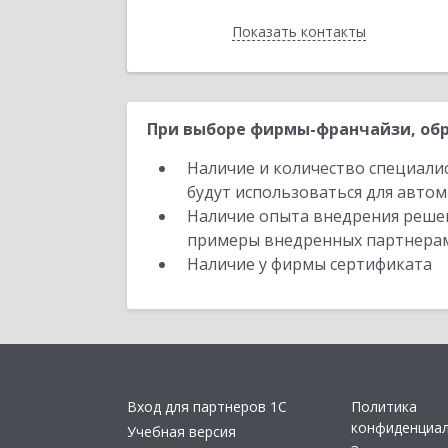
Показать контакты
Назад
При выборе фирмы-франчайзи, обр
Наличие и количество специали
будут использоваться для автом
Наличие опыта внедрения решен
примеры внедренных партнера
Наличие у фирмы сертификата
Вход для партнеров 1С
Политика
конфиденциа
Учебная версия