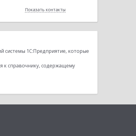
Показать контакты
Назад
ий системы 1С:Предприятие, которые
я к справочнику, содержащему