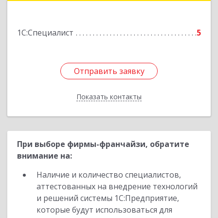
Подробнее
1С:Специалист
5
Отправить заявку
Отправить заявку
Показать контакты
Назад
При выборе фирмы-франчайзи, обратите
внимание на:
Наличие и количество специалистов,
аттестованных на внедрение технологий
и решений системы 1С:Предприятие,
которые будут использоваться для