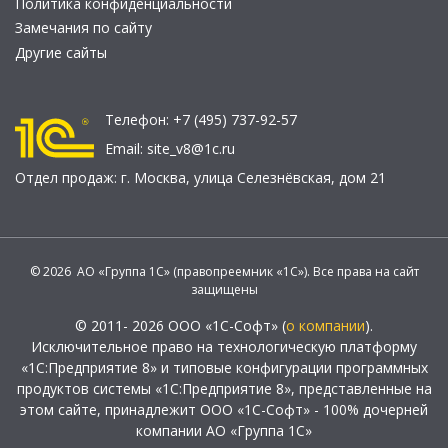
Политика конфиденциальности
Замечания по сайту
Другие сайты
Телефон:
+7 (495) 737-92-57
Email:
site_v8@1c.ru
Отдел продаж:
г. Москва
,
улица Селезнёвская, дом 21
© 2026 АО «Группа 1С» (правопреемник «1С»). Все права на сайт
защищены
© 2011- 2026 ООО «1С-Софт» (
о компании
).
Исключительное право на технологическую платформу
«1С:Предприятие 8» и типовые конфигурации программных
продуктов системы «1С:Предприятие 8», представленные на
этом сайте, принадлежит ООО «1С-Софт» - 100% дочерней
компании АО «Группа 1С»