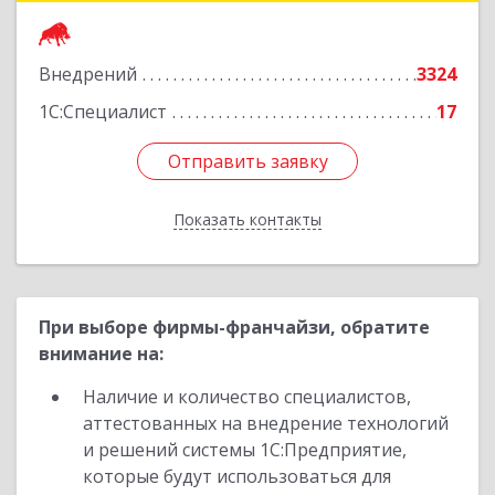
Подробнее
Внедрений
3324
1С:Специалист
17
Отправить заявку
Отправить заявку
Показать контакты
Назад
При выборе фирмы-франчайзи, обратите
внимание на:
Наличие и количество специалистов,
аттестованных на внедрение технологий
и решений системы 1С:Предприятие,
которые будут использоваться для