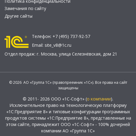
Политика конфиденциальности
Замечания по сайту
Другие сайты
Телефон:
+7 (495) 737-92-57
Email:
site_v8@1c.ru
Отдел продаж:
г. Москва
,
улица Селезнёвская, дом 21
© 2026 АО «Группа 1С» (правопреемник «1С»). Все права на сайт
защищены
© 2011- 2026 ООО «1С-Софт» (
о компании
).
Исключительное право на технологическую платформу
«1С:Предприятие 8» и типовые конфигурации программных
продуктов системы «1С:Предприятие 8», представленные на
этом сайте, принадлежит ООО «1С-Софт» - 100% дочерней
компании АО «Группа 1С»