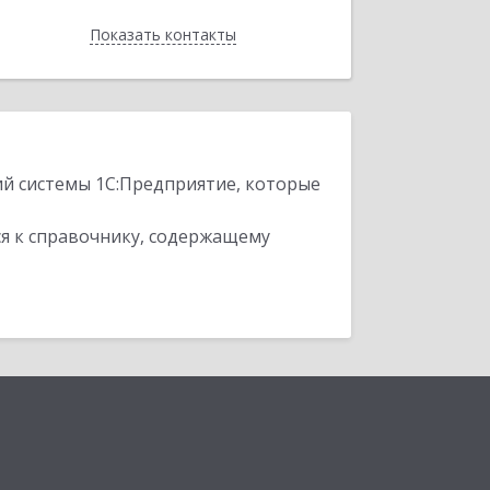
Показать контакты
Назад
ий системы 1С:Предприятие, которые
я к справочнику, содержащему