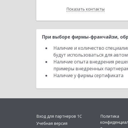
Показать контакты
Назад
При выборе фирмы-франчайзи, обр
Наличие и количество специали
будут использоваться для автом
Наличие опыта внедрения решен
примеры внедренных партнера
Наличие у фирмы сертификата
Вход для партнеров 1С
Политика
конфиденциа
Учебная версия