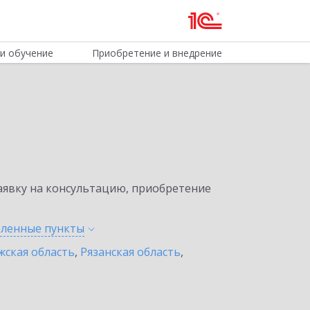
и обучение
Приобретение и внедрение
явку на консультацию, приобретение
селенные
пункты
жская область
,
Рязанская область
,