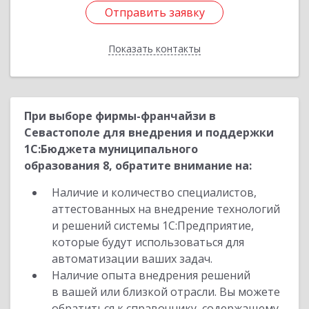
Отправить заявку
Отправить заявку
Показать контакты
Назад
При выборе фирмы-франчайзи в
Севастополе для внедрения и поддержки
1С:Бюджета муниципального
образования 8, обратите внимание на:
Наличие и количество специалистов,
аттестованных на внедрение технологий
и решений системы 1С:Предприятие,
которые будут использоваться для
автоматизации ваших задач.
Наличие опыта внедрения решений
в вашей или близкой отрасли. Вы можете
обратиться к справочнику, содержащему