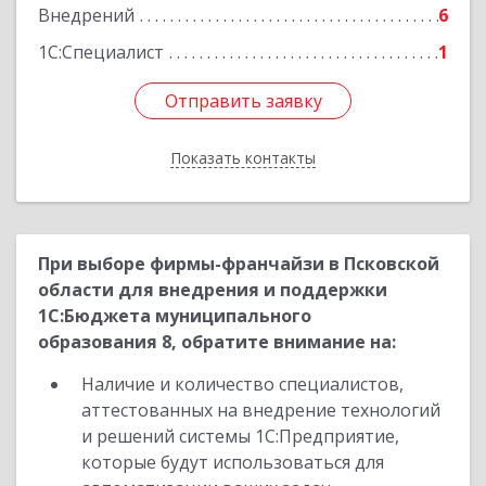
Внедрений
6
1С:Специалист
1
Отправить заявку
Отправить заявку
Показать контакты
Назад
При выборе фирмы-франчайзи в Псковской
области для внедрения и поддержки
1С:Бюджета муниципального
образования 8, обратите внимание на:
Наличие и количество специалистов,
аттестованных на внедрение технологий
и решений системы 1С:Предприятие,
которые будут использоваться для