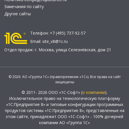
Замечания по сайту
Другие сайты
Телефон:
+7 (495) 737-92-57
Email:
site_v8@1c.ru
Отдел продаж:
г. Москва
,
улица Селезнёвская, дом 21
© 2026 АО «Группа 1С» (правопреемник «1С»). Все права на сайт
защищены
© 2011- 2026 ООО «1С-Софт» (
о компании
).
Исключительное право на технологическую платформу
«1С:Предприятие 8» и типовые конфигурации программных
продуктов системы «1С:Предприятие 8», представленные на
этом сайте, принадлежит ООО «1С-Софт» - 100% дочерней
компании АО «Группа 1С»