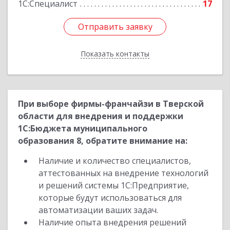
1С:Специалист
17
Отправить заявку
Отправить заявку
Показать контакты
Назад
При выборе фирмы-франчайзи в Тверской
области для внедрения и поддержки
1С:Бюджета муниципального
образования 8, обратите внимание на:
Наличие и количество специалистов,
аттестованных на внедрение технологий
и решений системы 1С:Предприятие,
которые будут использоваться для
автоматизации ваших задач.
Наличие опыта внедрения решений