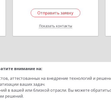
Отправить заявку
Отправить заявку
Показать контакты
Назад
атите внимание на:
стов, аттестованных на внедрение технологий и решен
атизации ваших задач.
ий в вашей или близкой отрасли. Вы можете обратитьс
ми решений.