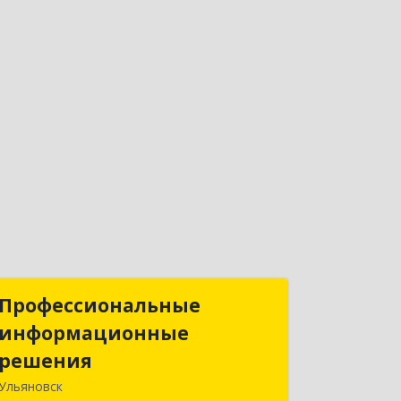
Профессиональные
Профессиональные
информационные
информационные
решения
решения
Ульяновск