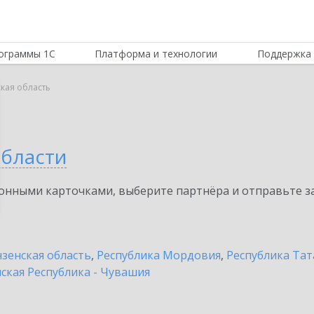
ограммы 1С
Платформа и технологии
Поддержка 
кая область
области
нными карточками, выберите партнёра и отправьте за
зенская область
,
Республика Мордовия
,
Республика Тат
ская Республика - Чувашия