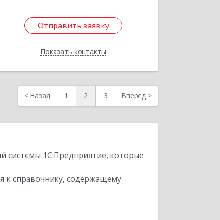
Отправить заявку
Отправить заявку
Показать контакты
Назад
<
Назад
1
2
3
Вперед
>
ий системы 1С:Предприятие, которые
я к справочнику, содержащему