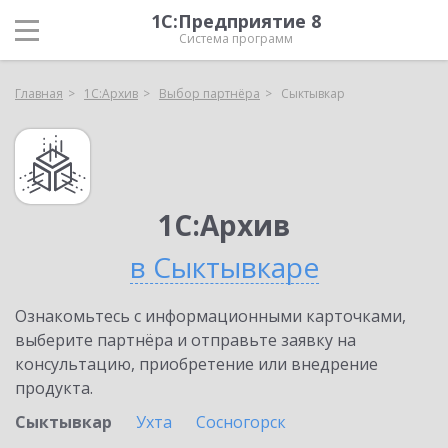
1С:Предприятие 8
Система программ
Главная
1С:Архив
Выбор партнёра
Сыктывкар
1С:Архив
в Сыктывкаре
Ознакомьтесь с информационными карточками,
выберите партнёра и отправьте заявку на
консультацию, приобретение или внедрение
продукта.
Сыктывкар
Ухта
Сосногорск