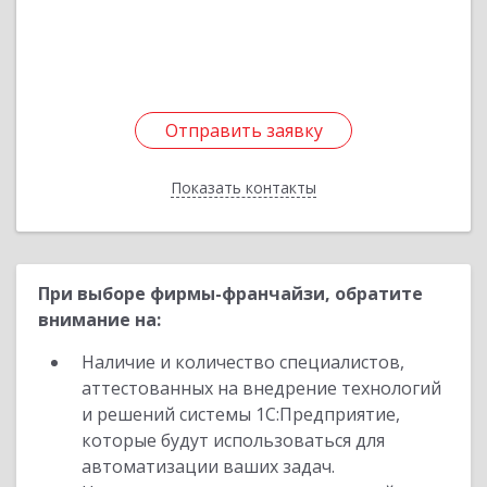
Подробнее
Отправить заявку
Отправить заявку
Показать контакты
Назад
При выборе фирмы-франчайзи, обратите
внимание на:
Наличие и количество специалистов,
аттестованных на внедрение технологий
и решений системы 1С:Предприятие,
которые будут использоваться для
автоматизации ваших задач.