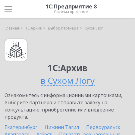
1С:Предприятие 8
Система программ
Главная
1С:Архив
Выбор партнёра
Сухой Лог
1С:Архив
в Сухом Логу
Ознакомьтесь с информационными карточками,
выберите партнёра и отправьте заявку на
консультацию, приобретение или внедрение
продукта.
Екатеринбург
Нижний Тагил
Первоуральск
Алапаевск
Асбест
Показать все населенные