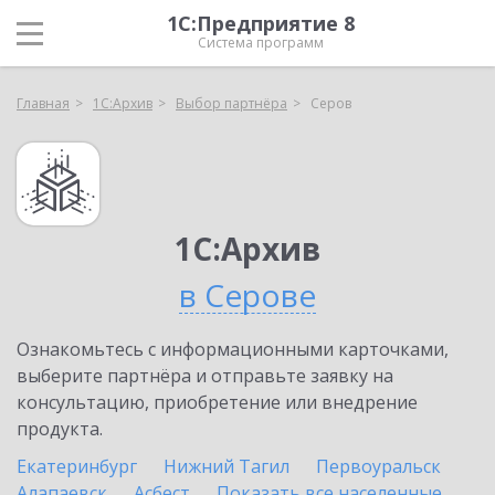
1С:Предприятие 8
Система программ
Главная
1С:Архив
Выбор партнёра
Серов
1С:Архив
в Серове
Ознакомьтесь с информационными карточками,
выберите партнёра и отправьте заявку на
консультацию, приобретение или внедрение
продукта.
Екатеринбург
Нижний Тагил
Первоуральск
Алапаевск
Асбест
Показать все населенные