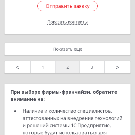
Отправить заявку
Отправить заявку
Показать контакты
Назад
Показать еще
<
>
1
2
3
При выборе фирмы-франчайзи, обратите
внимание на:
Наличие и количество специалистов,
аттестованных на внедрение технологий
и решений системы 1С:Предприятие,
которые будут использоваться для