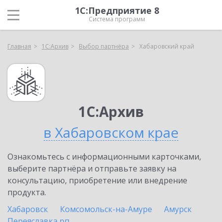
1С:Предприятие 8
Система программ
Главная
1С:Архив
Выбор партнёра
Хабаровский край
1С:Архив
в Хабаровском крае
Ознакомьтесь с информационными карточками,
выберите партнёра и отправьте заявку на
консультацию, приобретение или внедрение
продукта.
Хабаровск
Комсомольск-на-Амуре
Амурск
Переяславка рп