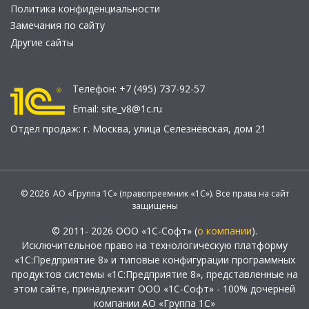
Политика конфиденциальности
Замечания по сайту
Другие сайты
Телефон:
+7 (495) 737-92-57
Email:
site_v8@1c.ru
Отдел продаж:
г. Москва
,
улица Селезнёвская, дом 21
© 2026 АО «Группа 1С» (правопреемник «1С»). Все права на сайт
защищены
© 2011- 2026 ООО «1С-Софт» (
о компании
).
Исключительное право на технологическую платформу
«1С:Предприятие 8» и типовые конфигурации программных
продуктов системы «1С:Предприятие 8», представленные на
этом сайте, принадлежит ООО «1С-Софт» - 100% дочерней
компании АО «Группа 1С»