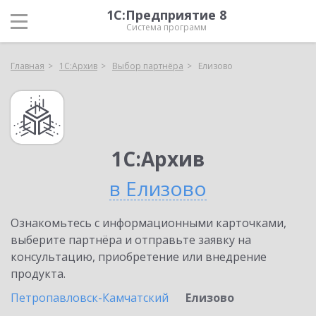
1С:Предприятие 8
Система программ
Главная
1С:Архив
Выбор партнёра
Елизово
1С:Архив
в Елизово
Ознакомьтесь с информационными карточками,
выберите партнёра и отправьте заявку на
консультацию, приобретение или внедрение
продукта.
Петропавловск-Камчатский
Елизово