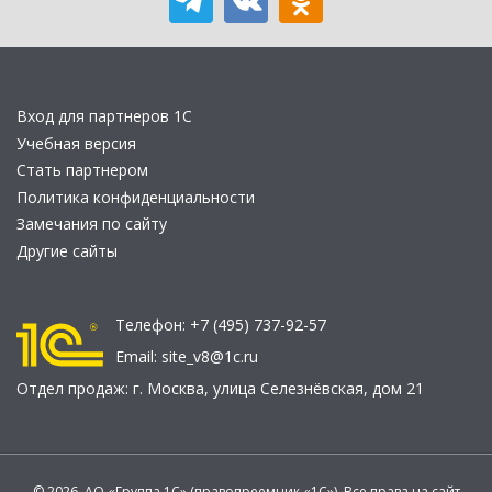
Вход для партнеров 1С
Учебная версия
Стать партнером
Политика конфиденциальности
Замечания по сайту
Другие сайты
Телефон:
+7 (495) 737-92-57
Email:
site_v8@1c.ru
Отдел продаж:
г. Москва
,
улица Селезнёвская, дом 21
© 2026 АО «Группа 1С» (правопреемник «1С»). Все права на сайт