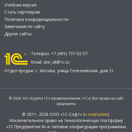
Учебная версия
Стать партнером
Политика конфиденциальности
Замечания по сайту
Другие сайты
Телефон:
+7 (495) 737-92-57
Email:
site_v8@1c.ru
Отдел продаж:
г. Москва
,
улица Селезнёвская, дом 21
© 2026 АО «Группа 1С» (правопреемник «1С»). Все права на сайт
защищены
© 2011- 2026 ООО «1С-Софт» (
о компании
).
Исключительное право на технологическую платформу
«1С:Предприятие 8» и типовые конфигурации программных