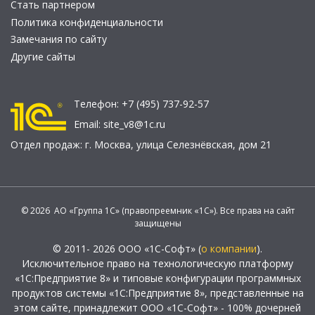
Стать партнером
Политика конфиденциальности
Замечания по сайту
Другие сайты
Телефон:
+7 (495) 737-92-57
Email:
site_v8@1c.ru
Отдел продаж:
г. Москва
,
улица Селезнёвская, дом 21
© 2026 АО «Группа 1С» (правопреемник «1С»). Все права на сайт
защищены
© 2011- 2026 ООО «1С-Софт» (
о компании
).
Исключительное право на технологическую платформу
«1С:Предприятие 8» и типовые конфигурации программных
продуктов системы «1С:Предприятие 8», представленные на
этом сайте, принадлежит ООО «1С-Софт» - 100% дочерней