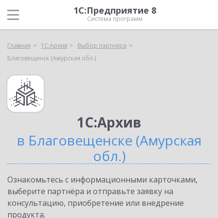
1С:Предприятие 8
Система программ
Главная
1С:Архив
Выбор партнёра
Благовещенск (Амурская обл.)
1С:Архив
в Благовещенске (Амурская
обл.)
Ознакомьтесь с информационными карточками,
выберите партнёра и отправьте заявку на
консультацию, приобретение или внедрение
продукта.