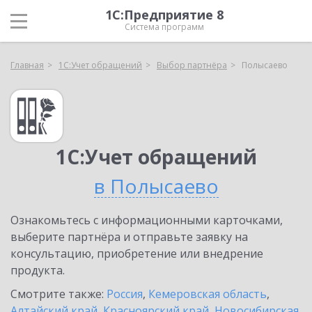
1С:Предприятие 8
Система программ
Главная
1С:Учет обращений
Выбор партнёра
Полысаево
1С:Учет обращений
в Полысаево
Ознакомьтесь с информационными карточками,
выберите партнёра и отправьте заявку на
консультацию, приобретение или внедрение
продукта.
Смотрите также:
Россия
,
Кемеровская область
,
Алтайский край
,
Красноярский край
,
Новосибирская