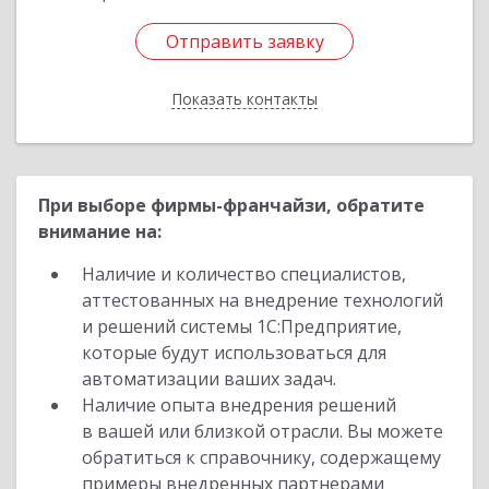
Отправить заявку
Отправить заявку
Показать контакты
Назад
При выборе фирмы-франчайзи, обратите
внимание на:
Наличие и количество специалистов,
аттестованных на внедрение технологий
и решений системы 1С:Предприятие,
которые будут использоваться для
автоматизации ваших задач.
Наличие опыта внедрения решений
в вашей или близкой отрасли. Вы можете
обратиться к справочнику, содержащему
примеры внедренных партнерами