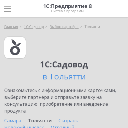
1С:Предприятие 8
Система программ
Главная
1С:Садовод
Выбор партнёра
Тольятти
1С:Садовод
в Тольятти
Ознакомьтесь с информационными карточками,
выберите партнёра и отправьте заявку на
консультацию, приобретение или внедрение
продукта.
Самара
Тольятти
Сызрань
Новокуйбышевск
Отрадный