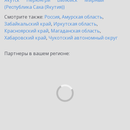
Якутск
Нерюнгри
Вилюйск
Мирный
(Республика Саха (Якутия))
Смотрите также:
Россия
,
Амурская область
,
Забайкальский край
,
Иркутская область
,
Красноярский край
,
Магаданская область
,
Хабаровский край
,
Чукотский автономный округ
Партнеры в вашем регионе: