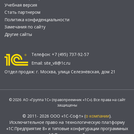
Учебная версия
Стать партнером
Политика конфиденциальности
Замечания по сайту
Другие сайты
Телефон:
+7 (495) 737-92-57
Email:
site_v8@1c.ru
Отдел продаж:
г. Москва
,
улица Селезнёвская, дом 21
© 2026 АО «Группа 1С» (правопреемник «1С»). Все права на сайт
защищены
© 2011- 2026 ООО «1С-Софт» (
о компании
).
Исключительное право на технологическую платформу
«1С:Предприятие 8» и типовые конфигурации программных