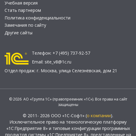
Учебная версия
Стать партнером
Политика конфиденциальности
Замечания по сайту
Другие сайты
Телефон:
+7 (495) 737-92-57
Email:
site_v8@1c.ru
Отдел продаж:
г. Москва
,
улица Селезнёвская, дом 21
© 2026 АО «Группа 1С» (правопреемник «1С»). Все права на сайт
защищены
© 2011- 2026 ООО «1С-Софт» (
о компании
).
Исключительное право на технологическую платформу
«1С:Предприятие 8» и типовые конфигурации программных
продуктов системы «1С:Предприятие 8», представленные на