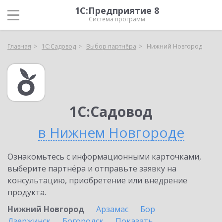
1С:Предприятие 8
Система программ
Главная
1С:Садовод
Выбор партнёра
Нижний Новгород
1С:Садовод
в Нижнем Новгороде
Ознакомьтесь с информационными карточками,
выберите партнёра и отправьте заявку на
консультацию, приобретение или внедрение
продукта.
Нижний Новгород
Арзамас
Бор
Дзержинск
Богородск
Показать