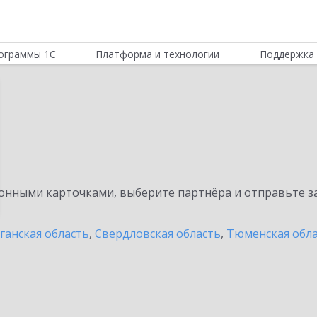
ограммы 1С
Платформа и технологии
Поддержка 
н
нными карточками, выберите партнёра и отправьте за
ганская область
,
Свердловская область
,
Тюменская обл