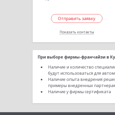
Подробне
Отправить заявку
Отправить заявку
Показать контакты
Назад
При выборе фирмы-франчайзи в Ку
Наличие и количество специали
будут использоваться для автом
Наличие опыта внедрения решен
примеры внедренных партнера
Наличие у фирмы сертификата