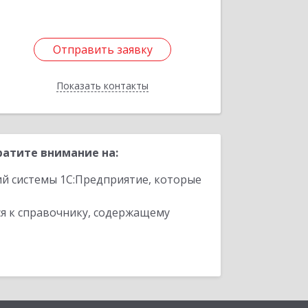
Отправить заявку
Отправить заявку
Показать контакты
Назад
ратите внимание на:
ий системы 1С:Предприятие, которые
я к справочнику, содержащему