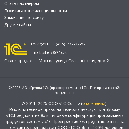
Стать партнером
Политика конфиденциальности
Замечания по сайту
Другие сайты
Телефон:
+7 (495) 737-92-57
Email:
site_v8@1c.ru
Отдел продаж:
г. Москва
,
улица Селезнёвская, дом 21
© 2026 АО «Группа 1С» (правопреемник «1С»). Все права на сайт
защищены
© 2011- 2026 ООО «1С-Софт» (
о компании
).
Исключительное право на технологическую платформу
«1С:Предприятие 8» и типовые конфигурации программных
продуктов системы «1С:Предприятие 8», представленные на
этом сайте, принадлежит ООО «1С-Софт» - 100% дочерней