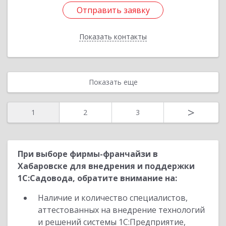
Отправить заявку
Отправить заявку
Показать контакты
Назад
Показать еще
>
1
2
3
При выборе фирмы-франчайзи в
Хабаровске для внедрения и поддержки
1С:Садовода, обратите внимание на:
Наличие и количество специалистов,
аттестованных на внедрение технологий
и решений системы 1С:Предприятие,