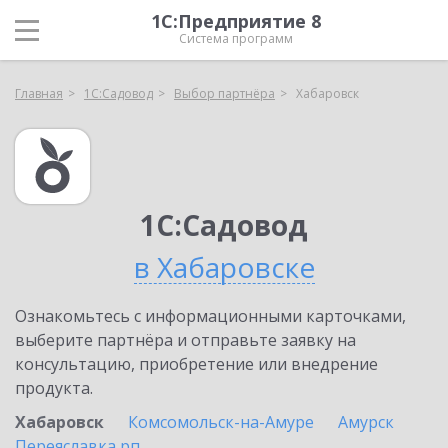
1С:Предприятие 8
Система программ
Главная
1С:Садовод
Выбор партнёра
Хабаровск
1С:Садовод
в Хабаровске
Ознакомьтесь с информационными карточками,
выберите партнёра и отправьте заявку на
консультацию, приобретение или внедрение
продукта.
Хабаровск
Комсомольск-на-Амуре
Амурск
Переяславка рп