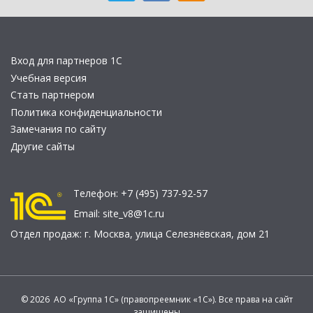
Вход для партнеров 1С
Учебная версия
Стать партнером
Политика конфиденциальности
Замечания по сайту
Другие сайты
Телефон:
+7 (495) 737-92-57
Email:
site_v8@1c.ru
Отдел продаж:
г. Москва
,
улица Селезнёвская, дом 21
© 2026 АО «Группа 1С» (правопреемник «1С»). Все права на сайт
защищены