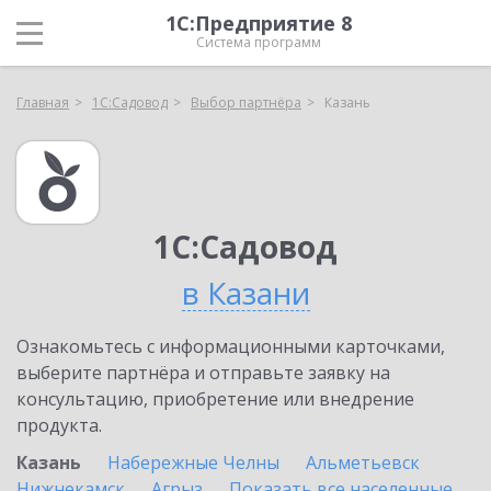
1С:Предприятие 8
Система программ
Главная
1С:Садовод
Выбор партнёра
Казань
1С:Садовод
в Казани
Ознакомьтесь с информационными карточками,
выберите партнёра и отправьте заявку на
консультацию, приобретение или внедрение
продукта.
Казань
Набережные Челны
Альметьевск
Нижнекамск
Агрыз
Показать все населенные