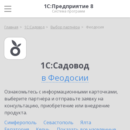
1С:Предприятие 8
Система программ
Главная
1С:Садовод
Выбор партнёра
Феодосия
1С:Садовод
в Феодосии
Ознакомьтесь с информационными карточками,
выберите партнёра и отправьте заявку на
консультацию, приобретение или внедрение
продукта.
Симферополь
Севастополь
Ялта
Евпатория
Керчь
Показать все населенные