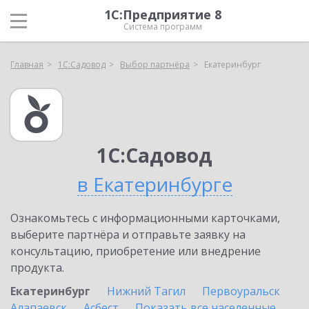
1С:Предприятие 8
Система программ
Главная
1С:Садовод
Выбор партнёра
Екатеринбург
1С:Садовод
в Екатеринбурге
Ознакомьтесь с информационными карточками,
выберите партнёра и отправьте заявку на
консультацию, приобретение или внедрение
продукта.
Екатеринбург
Нижний Тагил
Первоуральск
Алапаевск
Асбест
Показать все населенные