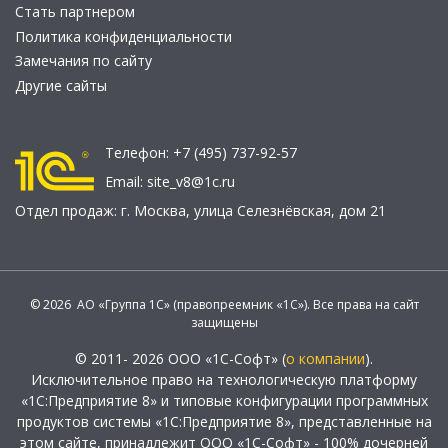
Стать партнером
Политика конфиденциальности
Замечания по сайту
Другие сайты
Телефон:
+7 (495) 737-92-57
Email:
site_v8@1c.ru
Отдел продаж:
г. Москва
,
улица Селезнёвская, дом 21
© 2026 АО «Группа 1С» (правопреемник «1С»). Все права на сайт
защищены
© 2011- 2026 ООО «1С-Софт» (
о компании
).
Исключительное право на технологическую платформу
«1С:Предприятие 8» и типовые конфигурации программных
продуктов системы «1С:Предприятие 8», представленные на
этом сайте, принадлежит ООО «1С-Софт» - 100% дочерней