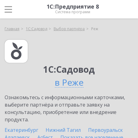
1С:Предприятие 8
Система программ
Главная
1С:Садовод
Выбор партнёра
Реж
1С:Садовод
в Реже
Ознакомьтесь с информационными карточками,
выберите партнёра и отправьте заявку на
консультацию, приобретение или внедрение
продукта.
Екатеринбург
Нижний Тагил
Первоуральск
Алапаевск
Асбест
Показать все населенные