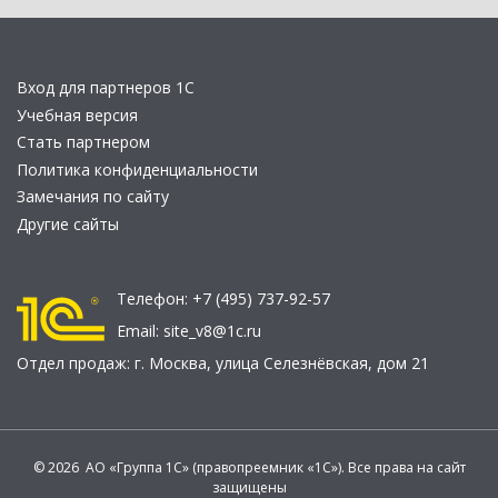
Вход для партнеров 1С
Учебная версия
Стать партнером
Политика конфиденциальности
Замечания по сайту
Другие сайты
Телефон:
+7 (495) 737-92-57
Email:
site_v8@1c.ru
Отдел продаж:
г. Москва
,
улица Селезнёвская, дом 21
© 2026 АО «Группа 1С» (правопреемник «1С»). Все права на сайт
защищены