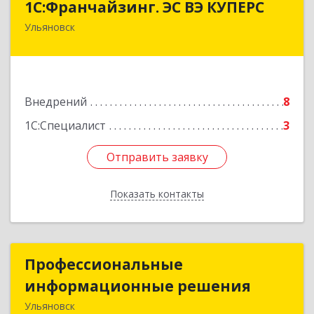
1С:Франчайзинг. ЭС ВЭ КУПЕРС
Ульяновск
432026, Ульяновская обл, Ульяновск г,
Западный б-р, дом № 27, оф.208
Подробнее
Внедрений
8
1С:Специалист
3
Отправить заявку
Отправить заявку
Показать контакты
Назад
Профессиональные
Профессиональные
информационные решения
информационные решения
Ульяновск