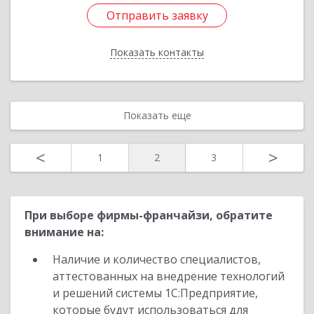
Отправить заявку
Отправить заявку
Показать контакты
Назад
Показать еще
<
>
1
2
3
При выборе фирмы-франчайзи, обратите
внимание на:
Наличие и количество специалистов,
аттестованных на внедрение технологий
и решений системы 1С:Предприятие,
которые будут использоваться для