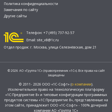
Политика конфиденциальности
Замечания по сайту
Другие сайты
Телефон:
+7 (495) 737-92-57
Email:
site_v8@1c.ru
Отдел продаж:
г. Москва
,
улица Селезнёвская, дом 21
© 2026 АО «Группа 1С» (правопреемник «1С»). Все права на сайт
защищены
© 2011- 2026 ООО «1С-Софт» (
о компании
).
Исключительное право на технологическую платформу
«1С:Предприятие 8» и типовые конфигурации программных
продуктов системы «1С:Предприятие 8», представленные на
этом сайте, принадлежит ООО «1С-Софт» - 100% дочерней
компании АО «Группа 1С»