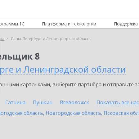
ограммы 1С
Платформа и технологии
Поддержка 
ра
Санкт-Петербург и Ленинградская область
ельщик 8
рге и Ленинградской области
нными карточками, выберите партнёра и отправьте за
Гатчина
Пушкин
Всеволожск
Показать все на
огодская область
,
Новгородская область
,
Псковская обл