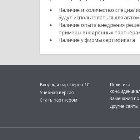
Наличие и количество специали
будут использоваться для автом
Наличие опыта внедрения решен
примеры внедренных партнера
Наличие у фирмы сертификата
Вход для партнеров 1С
Политика
конфиденциа
Учебная версия
Замечания по
Стать партнером
Другие сайты