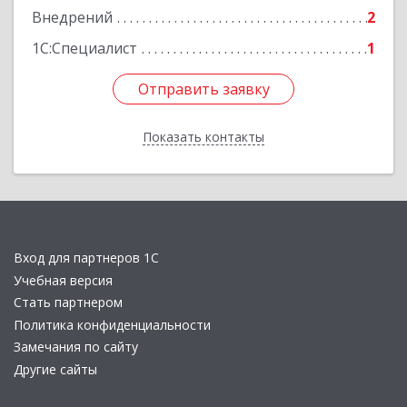
Подробнее
Внедрений
2
1С:Специалист
1
Отправить заявку
Отправить заявку
Показать контакты
Назад
Вход для партнеров 1С
Учебная версия
Стать партнером
Политика конфиденциальности
Замечания по сайту
Другие сайты