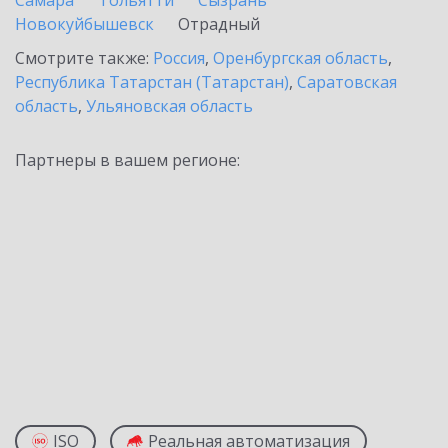
Самара
Тольятти
Сызрань
Новокуйбышевск
Отрадный
Смотрите также:
Россия
,
Оренбургская область
,
Республика Татарстан (Татарстан)
,
Саратовская
область
,
Ульяновская область
Партнеры в вашем регионе:
ISO
Реальная автоматизация