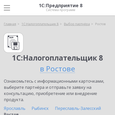
1С:Предприятие 8
Система программ
Главная
1С:Налогоплательщик 8
Выбор партнёра
Ростов
1С:Налогоплательщик 8
в Ростове
Ознакомьтесь с информационными карточками,
выберите партнёра и отправьте заявку на
консультацию, приобретение или внедрение
продукта.
Ярославль
Рыбинск
Переславль-Залесский
Ростов