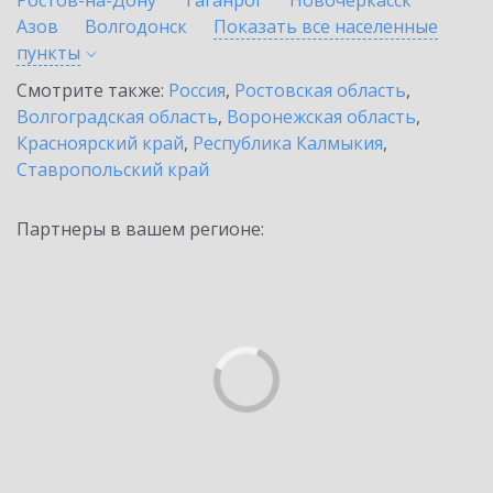
Ростов-на-Дону
Таганрог
Новочеркасск
Азов
Волгодонск
Показать все населенные
пункты
Смотрите также:
Россия
,
Ростовская область
,
Волгоградская область
,
Воронежская область
,
Красноярский край
,
Республика Калмыкия
,
Ставропольский край
Партнеры в вашем регионе: