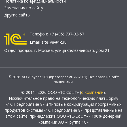
Политика конфиденциальности
Замечания по сайту
Другие сайты
Телефон:
+7 (495) 737-92-57
Email:
site_v8@1c.ru
Отдел продаж:
г. Москва
,
улица Селезнёвская, дом 21
© 2026 АО «Группа 1С» (правопреемник «1С»). Все права на сайт
защищены
© 2011- 2026 ООО «1С-Софт» (
о компании
).
Исключительное право на технологическую платформу
«1С:Предприятие 8» и типовые конфигурации программных
продуктов системы «1С:Предприятие 8», представленные на
этом сайте, принадлежит ООО «1С-Софт» - 100% дочерней
компании АО «Группа 1С»